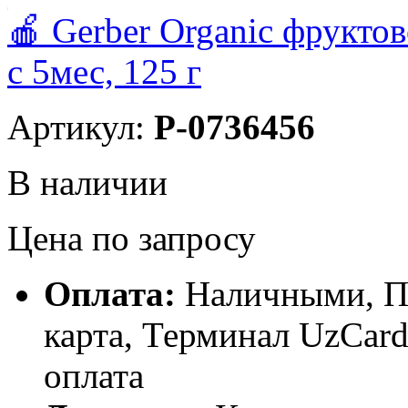
🍎 Gerber Organic фрукто
с 5мес, 125 г
Артикул:
P-0736456
В наличии
Цена по запросу
Оплата:
Наличными, П
карта, Терминал UzCa
оплата