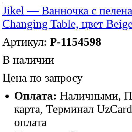
Jikel — Ванночка с пелен
Changing Table, цвет Beig
Артикул:
P-1154598
В наличии
Цена по запросу
Оплата:
Наличными, П
карта, Терминал UzCa
оплата