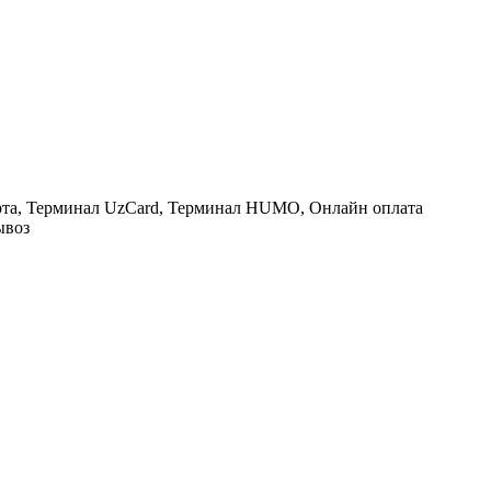
рта, Терминал UzCard, Терминал HUMO, Онлайн оплата
ывоз