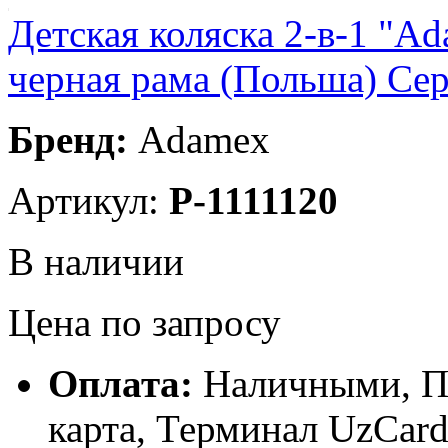
Детская коляска 2-в-1 "A
черная рама (Польша) Сер
Бренд:
Adamex
Артикул:
P-1111120
В наличии
Цена по запросу
Оплата:
Наличными, П
карта, Терминал UzCa