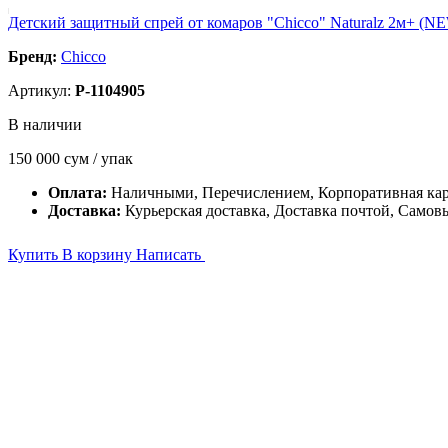
Детский защитный спрей от комаров "Chicco" Naturalz 2м+ (N
Бренд:
Chicco
Артикул:
P-1104905
В наличии
150 000
сум / упак
Оплата:
Наличными, Перечислением, Корпоративная ка
Доставка:
Курьерская доставка, Доставка почтой, Самов
Купить
В корзину
Написать