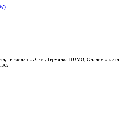
EW)
рта, Терминал UzCard, Терминал HUMO, Онлайн оплата
ывоз