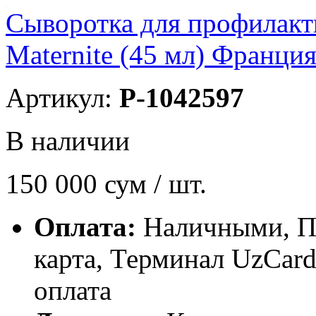
Сыворотка для профилакти
Maternite (45 мл) Франци
Артикул:
P-1042597
В наличии
150 000
сум / шт.
Оплата:
Наличными, П
карта, Терминал UzCa
оплата