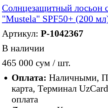
Солнцезащитный лосьон с
"Mustela" SPF50+ (200 мл
Артикул:
P-1042367
В наличии
465 000
сум / шт.
Оплата:
Наличными, П
карта, Терминал UzCa
оплата