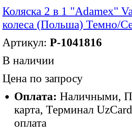
Коляска 2 в 1 "Adamex" Va
колеса (Польша) Темно/С
Артикул:
P-1041816
В наличии
Цена по запросу
Оплата:
Наличными, П
карта, Терминал UzCa
оплата