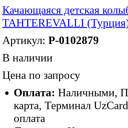
Качающаяся детская колы
TAHTEREVALLI (Турция)
Артикул:
P-0102879
В наличии
Цена по запросу
Оплата:
Наличными, П
карта, Терминал UzCa
оплата